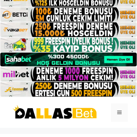
İçeriğe
atla
Menü