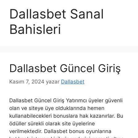
Dallasbet Sanal
Bahisleri
Dallasbet Güncel Giriş
Kasım 7, 2024
yazar
Dallasbet
Dallasbet Güncel Giriş Yatırımcı üyeler güvenli
olan ve siteye üye olduklarında hemen
kullanabilecekleri bonuslara hak kazanırlar. Bu
ödüller sürekli olarak site üyelerine
verilmektedir. Dallasbet bonus oyunlarına