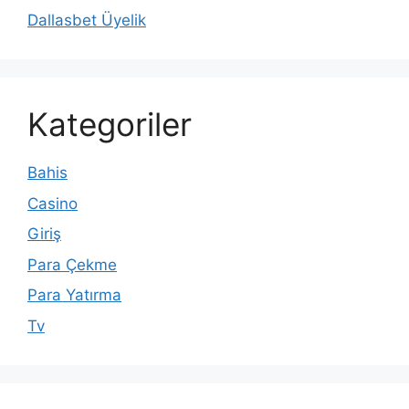
Dallasbet Üyelik
Kategoriler
Bahis
Casino
Giriş
Para Çekme
Para Yatırma
Tv