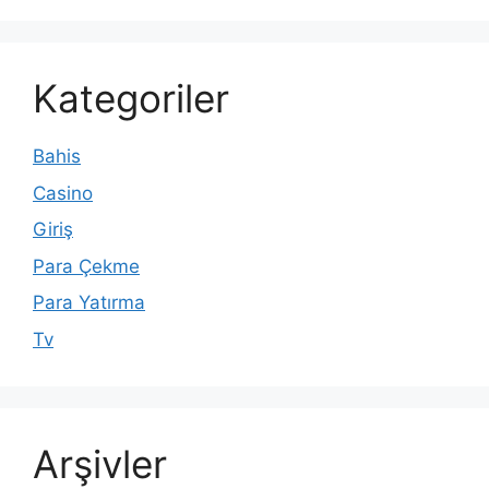
Kategoriler
Bahis
Casino
Giriş
Para Çekme
Para Yatırma
Tv
Arşivler