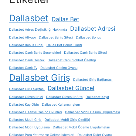
Dallasbet
Dallas Bet
Dallasbet Adresi
Dallasbet Adres Değişikliği Hakkında
Dallasbet Altyapı
Dallasbet Bahis Sitesi
Dallasbet Bonus
Dallasbet Bonus Girişi
Dallas Bet Bonus Limiti
Dallasbet Canlı Bahis Seçenekleri
Dallasbet Canlı Bahis Sitesi
Dallasbet Canlı Destek
Dallasbet Canlı Sohbet Özelliği
Dallasbet Canlı Tv
Dallasbet Casino Oyunu
Dallasbet Giriş
Dallasbet Giriş Bağlantısı
Dallasbet Güncel
Dallasbet Giriş Sayfası
Dallasbet Güvenilir Mi
Dallasbet Güvenilir Site
Dallasbet Kayıt
Dallasbet Kaç Oldu
Dallasbet Kullanıcı İşlem
Dallasbet Lisanslı Casino Oyunları
Dallasbet Mobil Casino Uygulaması
Dallasbet Mobil Giriş
Dallasbet Mobil Giriş Özelliği
Dallasbet Mobil Uygulama
Dallasbet Mobil Ödeme Uygulamaları
Dallasbet Para Yatırma ve Çekme İşlemleri
Dallasbet Rulet Oyunu