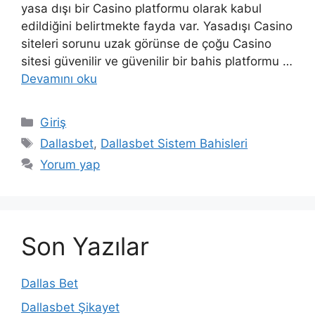
yasa dışı bir Casino platformu olarak kabul
edildiğini belirtmekte fayda var. Yasadışı Casino
siteleri sorunu uzak görünse de çoğu Casino
sitesi güvenilir ve güvenilir bir bahis platformu …
Devamını oku
Kategoriler
Giriş
Etiketler
Dallasbet
,
Dallasbet Sistem Bahisleri
Yorum yap
Son Yazılar
Dallas Bet
Dallasbet Şikayet