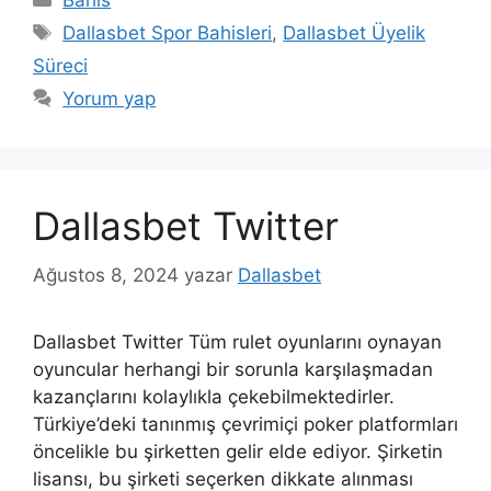
Bahis
Etiketler
Dallasbet Spor Bahisleri
,
Dallasbet Üyelik
Süreci
Yorum yap
Dallasbet Twitter
Ağustos 8, 2024
yazar
Dallasbet
Dallasbet Twitter Tüm rulet oyunlarını oynayan
oyuncular herhangi bir sorunla karşılaşmadan
kazançlarını kolaylıkla çekebilmektedirler.
Türkiye’deki tanınmış çevrimiçi poker platformları
öncelikle bu şirketten gelir elde ediyor. Şirketin
lisansı, bu şirketi seçerken dikkate alınması