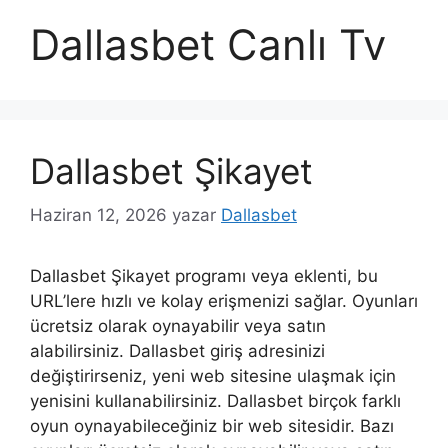
Dallasbet Canlı Tv
Dallasbet Şikayet
Haziran 12, 2026
yazar
Dallasbet
Dallasbet Şikayet programı veya eklenti, bu
URL’lere hızlı ve kolay erişmenizi sağlar. Oyunları
ücretsiz olarak oynayabilir veya satın
alabilirsiniz. Dallasbet giriş adresinizi
değiştirirseniz, yeni web sitesine ulaşmak için
yenisini kullanabilirsiniz. Dallasbet birçok farklı
oyun oynayabileceğiniz bir web sitesidir. Bazı