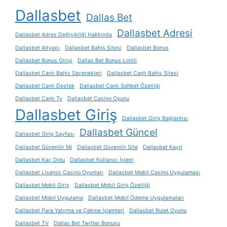
Dallasbet
Dallas Bet
Dallasbet Adresi
Dallasbet Adres Değişikliği Hakkında
Dallasbet Altyapı
Dallasbet Bahis Sitesi
Dallasbet Bonus
Dallasbet Bonus Girişi
Dallas Bet Bonus Limiti
Dallasbet Canlı Bahis Seçenekleri
Dallasbet Canlı Bahis Sitesi
Dallasbet Canlı Destek
Dallasbet Canlı Sohbet Özelliği
Dallasbet Canlı Tv
Dallasbet Casino Oyunu
Dallasbet Giriş
Dallasbet Giriş Bağlantısı
Dallasbet Güncel
Dallasbet Giriş Sayfası
Dallasbet Güvenilir Mi
Dallasbet Güvenilir Site
Dallasbet Kayıt
Dallasbet Kaç Oldu
Dallasbet Kullanıcı İşlem
Dallasbet Lisanslı Casino Oyunları
Dallasbet Mobil Casino Uygulaması
Dallasbet Mobil Giriş
Dallasbet Mobil Giriş Özelliği
Dallasbet Mobil Uygulama
Dallasbet Mobil Ödeme Uygulamaları
Dallasbet Para Yatırma ve Çekme İşlemleri
Dallasbet Rulet Oyunu
Dallasbet TV
Dallas Bet Twitter Bonusu