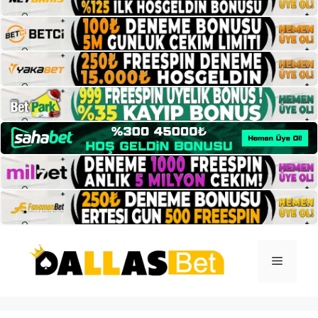
İçeriğe
atla
Menü