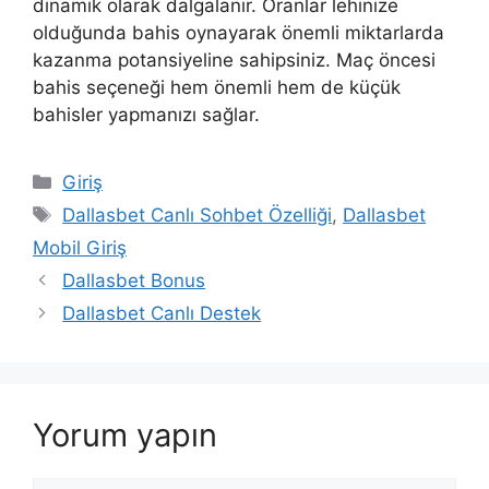
dinamik olarak dalgalanır. Oranlar lehinize
olduğunda bahis oynayarak önemli miktarlarda
kazanma potansiyeline sahipsiniz. Maç öncesi
bahis seçeneği hem önemli hem de küçük
bahisler yapmanızı sağlar.
Kategoriler
Giriş
Etiketler
Dallasbet Canlı Sohbet Özelliği
,
Dallasbet
Mobil Giriş
Dallasbet Bonus
Dallasbet Canlı Destek
Yorum yapın