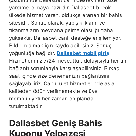
çözümünde Dallasbet canlı destek hattı size
yardımcı olmaya hazırdır. Dallasbet birçok
ülkede hizmet veren, oldukça aranan bir bahis
sitesidir. Sonuç olarak, yapışıklıkların ve
tıkanmaların meydana gelme olasılığı daha
yüksektir. Dallasbet canlı desteğe erişilemiyor.
Bildirim almak için kaydolabilirsiniz. Sonuç
yoğunluğa bağlıdır.
Dallasbet mobil giriş
Hizmetlerimiz 7/24 mevcuttur, dolayısıyla her an
bağlantı sorunlarıyla karşılaşabilirsiniz. Birkaç
saat içinde size denemenizin bağlantısını
sağlayabiliriz. Canlı rulet hizmetlerinde asla
kaliteden ödün verilmemekte ve üye
memnuniyeti her zaman ön planda
tutulmaktadır.
Dallasbet Geniş Bahis
Kuponu Yelpazesi