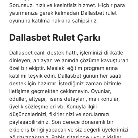
Sorunsuz, hızlı ve kesintisiz hizmet. Hiçbir para
yatırmanıza gerek kalmadan Dallasbet rulet
oyununa katılma hakkına sahipsiniz.
Dallasbet Rulet Çarkı
Dallasbet canlı destek hattı, işleminizi dikkatle
dinleyen, anlayan ve anında çözüme kavuşturan
özel bir ekiptir. Mesleki eğitim programlarına
katılımı teşvik edin. Dallasbet günün her saati
destek için hazırdır. İstediğiniz zaman bizimle
iletişime geçmekten çekinmeyin. Oyunlar,
ödüller, altyapı, lisans detayları, mali konular,
üyelik sözleşmeleri vb. Konuyla ilgili
düşüncelerinizi, fikirlerinizi ve sorularınızı
paylaşabilirsiniz. Son derece donanımlı bir
ekiple iş birliği yapacak ve siz değerli üyelerimizi
ağırlayacaksınız. Bahis sitesinde uygun kişileri