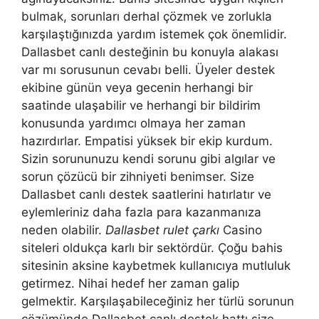
bulmak, sorunları derhal çözmek ve zorlukla
karşılaştığınızda yardım istemek çok önemlidir.
Dallasbet canlı desteğinin bu konuyla alakası
var mı sorusunun cevabı belli. Üyeler destek
ekibine günün veya gecenin herhangi bir
saatinde ulaşabilir ve herhangi bir bildirim
konusunda yardımcı olmaya her zaman
hazırdırlar. Empatisi yüksek bir ekip kurdum.
Sizin sorununuzu kendi sorunu gibi algılar ve
sorun çözücü bir zihniyeti benimser. Size
Dallasbet canlı destek saatlerini hatırlatır ve
eylemleriniz daha fazla para kazanmanıza
neden olabilir.
Dallasbet rulet çarkı
Casino
siteleri oldukça karlı bir sektördür. Çoğu bahis
sitesinin aksine kaybetmek kullanıcıya mutluluk
getirmez. Nihai hedef her zaman galip
gelmektir. Karşılaşabileceğiniz her türlü sorunun