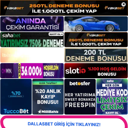
×
DALLASBET GİRİŞ İÇİN TIKLAYINIZ!