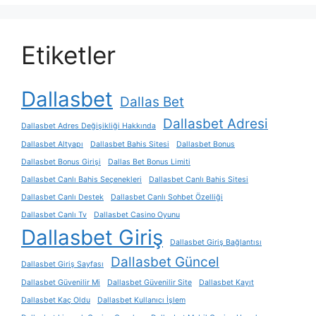
Etiketler
Dallasbet
Dallas Bet
Dallasbet Adresi
Dallasbet Adres Değişikliği Hakkında
Dallasbet Altyapı
Dallasbet Bahis Sitesi
Dallasbet Bonus
Dallasbet Bonus Girişi
Dallas Bet Bonus Limiti
Dallasbet Canlı Bahis Seçenekleri
Dallasbet Canlı Bahis Sitesi
Dallasbet Canlı Destek
Dallasbet Canlı Sohbet Özelliği
Dallasbet Canlı Tv
Dallasbet Casino Oyunu
Dallasbet Giriş
Dallasbet Giriş Bağlantısı
Dallasbet Güncel
Dallasbet Giriş Sayfası
Dallasbet Güvenilir Mi
Dallasbet Güvenilir Site
Dallasbet Kayıt
Dallasbet Kaç Oldu
Dallasbet Kullanıcı İşlem