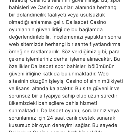
bahisleri ve Casino oyunları alanında herhangi
bir dolandırıcılık faaliyeti veya usulsüzlük
olmadığı anlamına gelir. Dallasbet Casino
oyunlarının güvenilirliği de bu bağlamda
değerlendirilebilir. İncelememizi yaptıktan sonra
web sitemizde herhangi bir sahte fiyatlandırma
örneğine rastlamadık. Söz verdiğimiz gibi, para
çekme işlemleriniz derhal işleme alınacaktır. Bu
özellikler Dallasbet spor bahisleri bölümünün
güvenilirliğine katkıda bulunmaktadır. Web
sitesinin düzgün işleyişi Casino ofisinin mülkiyeti
ve lisansı altında kalacaktır. Bu site güvenilir ve
sorunsuz bir altyapıya sahip olup uzun süredir
ülkemizdeki bahisçilere bahis hizmeti
sunmaktadır. Dallasbet oyunu, sorularınız veya
sorunlarınız için 24 saat canlı destek sunarak
kusursuz bir oyun deneyimi sağlar. Bu sayede