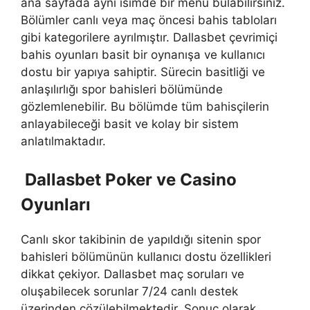
ana sayfada aynı isimde bir menü bulabilirsiniz.
Bölümler canlı veya maç öncesi bahis tabloları
gibi kategorilere ayrılmıştır. Dallasbet çevrimiçi
bahis oyunları basit bir oynanışa ve kullanıcı
dostu bir yapıya sahiptir. Sürecin basitliği ve
anlaşılırlığı spor bahisleri bölümünde
gözlemlenebilir. Bu bölümde tüm bahisçilerin
anlayabileceği basit ve kolay bir sistem
anlatılmaktadır.
Dallasbet Poker ve Casino
Oyunları
Canlı skor takibinin de yapıldığı sitenin spor
bahisleri bölümünün kullanıcı dostu özellikleri
dikkat çekiyor. Dallasbet maç soruları ve
oluşabilecek sorunlar 7/24 canlı destek
üzerinden çözülebilmektedir. Sonuç olarak