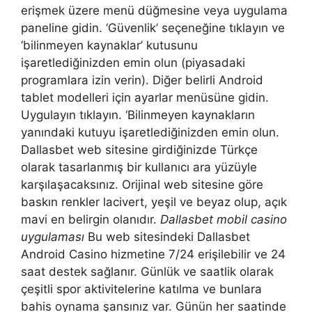
erişmek üzere menü düğmesine veya uygulama
paneline gidin. ‘Güvenlik’ seçeneğine tıklayın ve
‘bilinmeyen kaynaklar’ kutusunu
işaretlediğinizden emin olun (piyasadaki
programlara izin verin). Diğer belirli Android
tablet modelleri için ayarlar menüsüne gidin.
Uygulayın tıklayın. ‘Bilinmeyen kaynakların
yanındaki kutuyu işaretlediğinizden emin olun.
Dallasbet web sitesine girdiğinizde Türkçe
olarak tasarlanmış bir kullanıcı ara yüzüyle
karşılaşacaksınız. Orijinal web sitesine göre
baskın renkler lacivert, yeşil ve beyaz olup, açık
mavi en belirgin olanıdır.
Dallasbet mobil casino
uygulaması
Bu web sitesindeki Dallasbet
Android Casino hizmetine 7/24 erişilebilir ve 24
saat destek sağlanır. Günlük ve saatlik olarak
çeşitli spor aktivitelerine katılma ve bunlara
bahis oynama şansınız var. Günün her saatinde