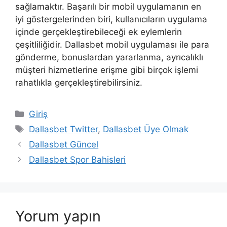
sağlamaktır. Başarılı bir mobil uygulamanın en
iyi göstergelerinden biri, kullanıcıların uygulama
içinde gerçekleştirebileceği ek eylemlerin
çeşitliliğidir. Dallasbet mobil uygulaması ile para
gönderme, bonuslardan yararlanma, ayrıcalıklı
müşteri hizmetlerine erişme gibi birçok işlemi
rahatlıkla gerçekleştirebilirsiniz.
Kategoriler
Giriş
Etiketler
Dallasbet Twitter
,
Dallasbet Üye Olmak
Dallasbet Güncel
Dallasbet Spor Bahisleri
Yorum yapın