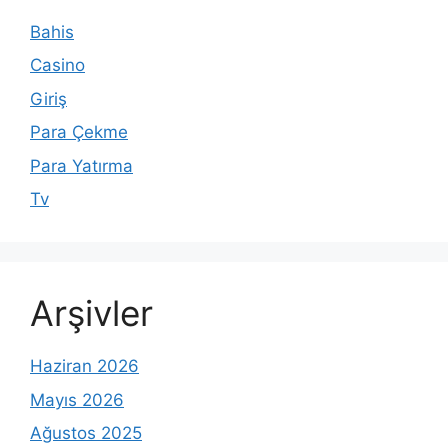
Bahis
Casino
Giriş
Para Çekme
Para Yatırma
Tv
Arşivler
Haziran 2026
Mayıs 2026
Ağustos 2025