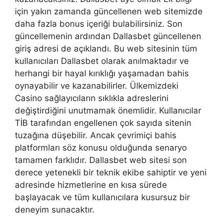
için yakın zamanda güncellenen web sitemizde
daha fazla bonus içeriği bulabilirsiniz. Son
güncellemenin ardından Dallasbet güncellenen
giriş adresi de açıklandı. Bu web sitesinin tüm
kullanıcıları Dallasbet olarak anılmaktadır ve
herhangi bir hayal kırıklığı yaşamadan bahis
oynayabilir ve kazanabilirler. Ülkemizdeki
Casino sağlayıcıların sıklıkla adreslerini
değiştirdiğini unutmamak önemlidir. Kullanıcılar
TİB tarafından engellenen çok sayıda sitenin
tuzağına düşebilir. Ancak çevrimiçi bahis
platformları söz konusu olduğunda senaryo
tamamen farklıdır. Dallasbet web sitesi son
derece yetenekli bir teknik ekibe sahiptir ve yeni
adresinde hizmetlerine en kısa sürede
başlayacak ve tüm kullanıcılara kusursuz bir
deneyim sunacaktır.