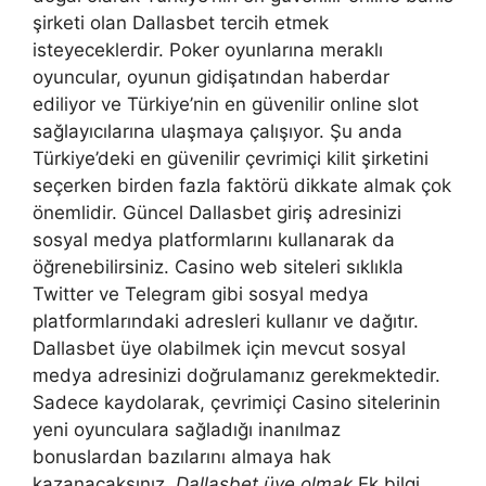
şirketi olan Dallasbet tercih etmek
isteyeceklerdir. Poker oyunlarına meraklı
oyuncular, oyunun gidişatından haberdar
ediliyor ve Türkiye’nin en güvenilir online slot
sağlayıcılarına ulaşmaya çalışıyor. Şu anda
Türkiye’deki en güvenilir çevrimiçi kilit şirketini
seçerken birden fazla faktörü dikkate almak çok
önemlidir. Güncel Dallasbet giriş adresinizi
sosyal medya platformlarını kullanarak da
öğrenebilirsiniz. Casino web siteleri sıklıkla
Twitter ve Telegram gibi sosyal medya
platformlarındaki adresleri kullanır ve dağıtır.
Dallasbet üye olabilmek için mevcut sosyal
medya adresinizi doğrulamanız gerekmektedir.
Sadece kaydolarak, çevrimiçi Casino sitelerinin
yeni oyunculara sağladığı inanılmaz
bonuslardan bazılarını almaya hak
kazanacaksınız.
Dallasbet üye olmak
Ek bilgi