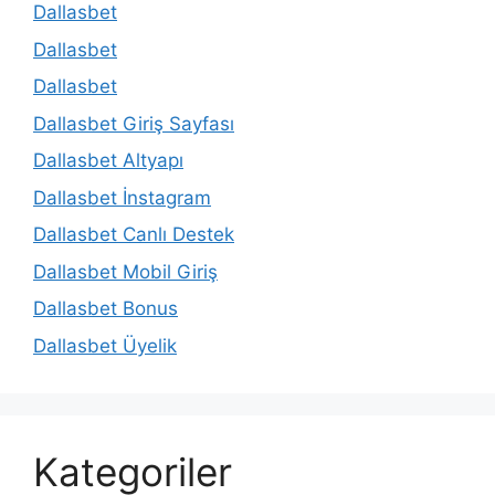
Dallasbet
Dallasbet
Dallasbet
Dallasbet Giriş Sayfası
Dallasbet Altyapı
Dallasbet İnstagram
Dallasbet Canlı Destek
Dallasbet Mobil Giriş
Dallasbet Bonus
Dallasbet Üyelik
Kategoriler