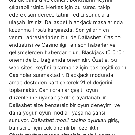
çıkarabilirsiniz. Herkes için bu süreci takip
ederek son derece tatmin edici sonuçlara
ulaşabilirsiniz. Dallasbet blackjack masalarında
kazanma fırsatı karşınızda. Son yılların en
verimli adreslerinden biri de Dallasbet. Casino
endüstrisi ve Casino ilgili en son haberler ve
gelişmelerden haberdar olun. Blackjack türünün
önemi de bu bağlamda önemlidir. Özetle, bu
web sitesi keyfini çıkarmanız için çok çeşitli canlı
Casinolar sunmaktadır. Blackjack modunda
amaç desteden kart çekerek 21 el değerini
toplamaktır. Canlı oranlar çeşitli oyun
düzenlerine uyacak şekilde ayarlanabilir.
Dallasbet size benzersiz bir oyun deneyimi ve
daha yoğun oyun modları yaşama şansı
sunuyor.
Dallasbet mobil casino oyunları
giriş,
bahisçiler için çok önemli bir özelliktir.