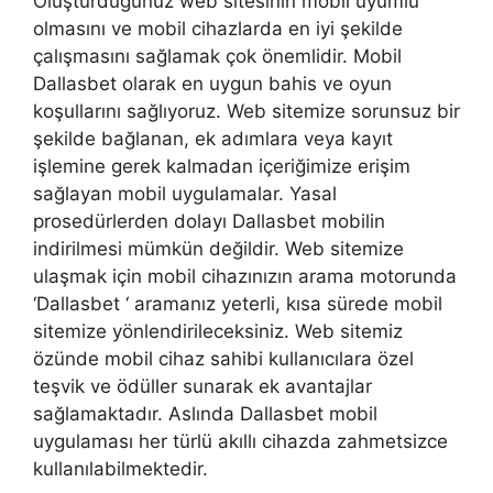
Oluşturduğunuz web sitesinin mobil uyumlu
olmasını ve mobil cihazlarda en iyi şekilde
çalışmasını sağlamak çok önemlidir. Mobil
Dallasbet olarak en uygun bahis ve oyun
koşullarını sağlıyoruz. Web sitemize sorunsuz bir
şekilde bağlanan, ek adımlara veya kayıt
işlemine gerek kalmadan içeriğimize erişim
sağlayan mobil uygulamalar. Yasal
prosedürlerden dolayı Dallasbet mobilin
indirilmesi mümkün değildir. Web sitemize
ulaşmak için mobil cihazınızın arama motorunda
‘Dallasbet ‘ aramanız yeterli, kısa sürede mobil
sitemize yönlendirileceksiniz. Web sitemiz
özünde mobil cihaz sahibi kullanıcılara özel
teşvik ve ödüller sunarak ek avantajlar
sağlamaktadır. Aslında Dallasbet mobil
uygulaması her türlü akıllı cihazda zahmetsizce
kullanılabilmektedir.