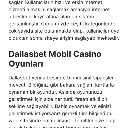
sağlar. Kullanıcıların hızlı ve etkin internet
hizmeti almasını sağlamak amacıyla internet
adreslerini kayıt altına alan bir sistem
geliştirilmiştir. Günümüzde çeşitli kategorilerde
çok sayıda site bulunmakta olup, kullanıcılar üye
olduktan sonra siteye erişim sağlayabilmektedir.
Dallasbet Mobil Casino
Oyunları
Dallasbet yeni adresinde birinci sınıf siparişler
mevcut. Bildiğiniz gibi bakara sağlam kartlarla
oynanan bir oyundur. Aslında oyununuzu
geliştirmek için size her türlü fırsatı etkili bir
şekilde sağlayabilir. Bahis oynamak ve elinizi
geliştirmek istiyorsanız gerekli tüm bilgileri bu
web sitesinde bulabilirsiniz. Tercihlerinize bağlı
olarak bakara ve cömert bonusların keyfini