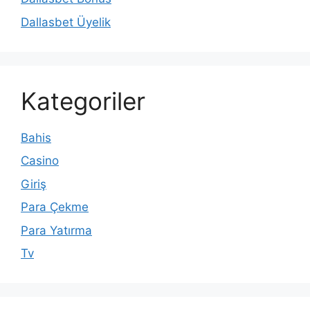
Dallasbet Üyelik
Kategoriler
Bahis
Casino
Giriş
Para Çekme
Para Yatırma
Tv