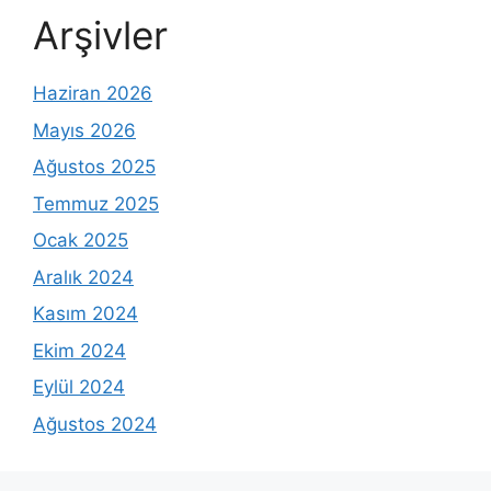
Arşivler
Haziran 2026
Mayıs 2026
Ağustos 2025
Temmuz 2025
Ocak 2025
Aralık 2024
Kasım 2024
Ekim 2024
Eylül 2024
Ağustos 2024