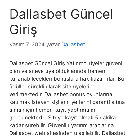
Dallasbet Güncel
Giriş
Kasım 7, 2024
yazar
Dallasbet
Dallasbet Güncel Giriş Yatırımcı üyeler güvenli
olan ve siteye üye olduklarında hemen
kullanabilecekleri bonuslara hak kazanırlar. Bu
ödüller sürekli olarak site üyelerine
verilmektedir. Dallasbet bonus oyunlarına
katılmak isteyen kişilerin yerlerini garanti altına
almak için hemen kayıt yaptırmaları
gerekmektedir. Siteye kayıt olmak 5 dakika
kadar sürebilir. Güvenilir yatırım araçlarına
Dallasbet web sitesinden ulaşılabilir. Dallasbet