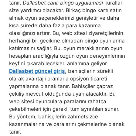
tanır.
Dallasbet canlı bingo uygulaması
kuralları
size yardımcı olacaktır. Birkaç bingo kartı satın
almak oyun seçeneklerinizi genişletir ve daha
kısa sürede daha fazla para kazanma
olasılığınızı artırır. Bu, web sitesi ziyaretçilerinin
herhangi bir gecikme olmadan bingo oyunlarına
katılmasını sağlar. Bu, oyun meraklılarının oyun
hesapları aracılığıyla özgün oyun deneyimlerinin
keyfini çıkarabilecekleri anlamına geliyor.
Dallasbet güncel giriş
, bahisçilerin sürekli
olarak avantajlı oranlarla opsiyon ticareti
yapmalarına olanak tanır. Bahisçiler çapraz
çekiliş mevcut olduğunda uyarı alacaktır. Bu
web sitesi oyunculara paralarını rahatça
çekebilmeleri için gerekli tüm ayrıntıları sunar.
Bu yöntem, bahisçilerin zahmetsizce
kazanmalarına ve paralarını çekmelerine olanak
tanır.