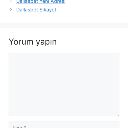
Dallasbet Yeni Adresi
Dallasbet Şikayet
Yorum yapın
Yorum
İsim