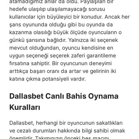
atamadığımız anlar da oldu. Paylaşılan bir
hedefe ulaşılıp ulaşılamayacağı sorusu
kullanıcılar için büyüleyici bir konudur. Ancak her
şans oyununda olduğu gibi bu oyunda da
kazanma olasılığı büyük ölçüde oyuncuların o
günkü şansına bağlıdır. Yalnızca iki seçenek
mevcut olduğundan, oyuncu kendisine en
uygun seçeneği seçerek zaferi garantileme
fırsatına sahiptir. Bir oyuncunun deneyimi
arttıkça başarı oranı da artar ve gelirinin iki
katına çıkma potansiyeli vardır.
Dallasbet Canlı Bahis Oynama
Kuralları
Dallasbet, herhangi bir oyuncunun sakatlıkları
ve cezalı durumları hakkında bilgi sahibi olmak
önemlidir. Takımınızın önceki beş maçını