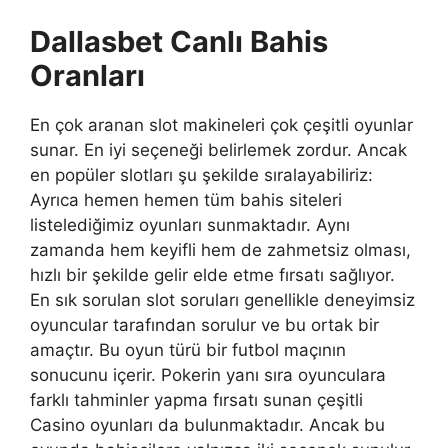
Dallasbet Canlı Bahis
Oranları
En çok aranan slot makineleri çok çeşitli oyunlar
sunar. En iyi seçeneği belirlemek zordur. Ancak
en popüler slotları şu şekilde sıralayabiliriz:
Ayrıca hemen hemen tüm bahis siteleri
listelediğimiz oyunları sunmaktadır. Aynı
zamanda hem keyifli hem de zahmetsiz olması,
hızlı bir şekilde gelir elde etme fırsatı sağlıyor.
En sık sorulan slot soruları genellikle deneyimsiz
oyuncular tarafından sorulur ve bu ortak bir
amaçtır. Bu oyun türü bir futbol maçının
sonucunu içerir. Pokerin yanı sıra oyunculara
farklı tahminler yapma fırsatı sunan çeşitli
Casino oyunları da bulunmaktadır. Ancak bu