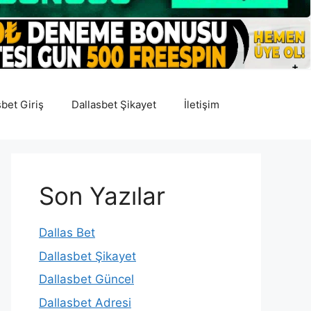
sbet Giriş
Dallasbet Şikayet
İletişim
Son Yazılar
Dallas Bet
Dallasbet Şikayet
Dallasbet Güncel
Dallasbet Adresi